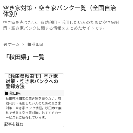
空き家対策・空き家バンク一覧（全国自治
体別）
空き家を売りたい、有効利用・活用したい人のために空き家対
策・空き家バンクに関する情報をまとめたサイトです。
ホーム
秋田県
「
秋田県
」
一覧
【秋田県秋田市】空き家
対策・空き家バンクへの
登録方法
秋田県
秋田県秋田市の空き家を売りたい、有
効利用・活用したい人のための空き家
対策・空き家バンク情報。秋田市で無
料で使える空き家対策におすすめのサ
ービスもご紹介しています。
記事を読む