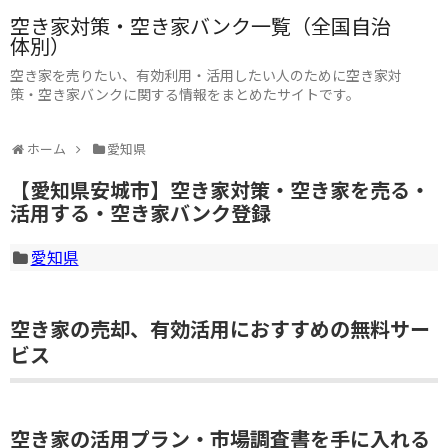
空き家対策・空き家バンク一覧（全国自治
体別）
空き家を売りたい、有効利用・活用したい人のために空き家対
策・空き家バンクに関する情報をまとめたサイトです。
ホーム
愛知県
【愛知県安城市】空き家対策・空き家を売る・
活用する・空き家バンク登録
愛知県
空き家の売却、有効活用におすすめの無料サー
ビス
空き家の活用プラン・市場調査書を手に入れる