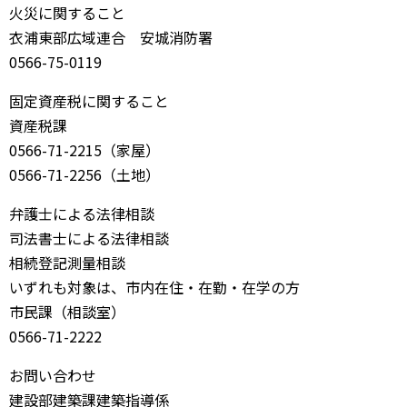
火災に関すること
衣浦東部広域連合 安城消防署
0566-75-0119
固定資産税に関すること
資産税課
0566-71-2215（家屋）
0566-71-2256（土地）
弁護士による法律相談
司法書士による法律相談
相続登記測量相談
いずれも対象は、市内在住・在勤・在学の方
市民課（相談室）
0566-71-2222
お問い合わせ
建設部建築課建築指導係