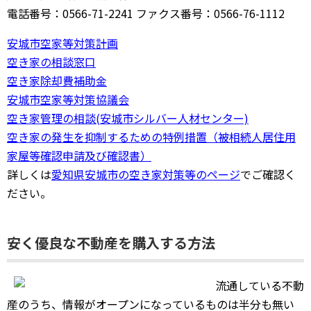
電話番号：0566-71-2241 ファクス番号：0566-76-1112
安城市空家等対策計画
空き家の相談窓口
空き家除却費補助金
安城市空家等対策協議会
空き家管理の相談(安城市シルバー人材センター)
空き家の発生を抑制するための特例措置（被相続人居住用
家屋等確認申請及び確認書）
詳しくは
愛知県安城市の空き家対策等のページ
でご確認く
ださい。
安く優良な不動産を購入する方法
流通している不動
産のうち、情報がオープンになっているものは半分も無い