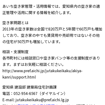
あいち空き家管理・活用情報では、愛知県内の空き家の適
正管理や活用に関する情報を紹介します。
空き家問題とは
2013年の空き家数は全国で820万戸と5年間で60万戸も増加
しており、空き家の中でも賃貸用や売却用ではないその他
の住宅が50万戸も増加しています。
相談・支援制度
各市町村には相談窓口や空き家バンク等の支援制度があり
ます。まずはお気軽に相談ください。
http://www.pref.aichi.jp/jutakukeikaku/akiya-
kanri/support.html
愛知県 建設部 建築局住宅計画課
電話：052-954-6567（ダイヤルイン）
E-mail: jutakukeikaku@pref.aichi.lg.jp