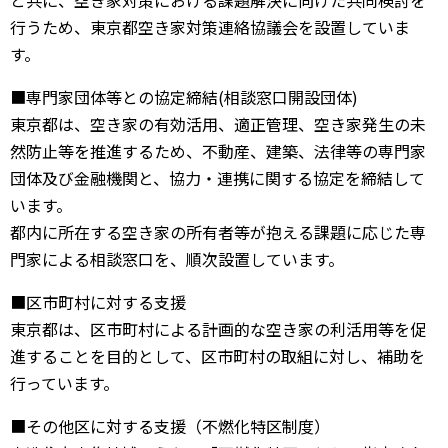
と共に、空き家対策における課題解決に向けた共同検討を
行うため、東京都空き家対策連絡協議会を設置していま
す。
■専門家団体等との協定締結(相談窓口開設団体)
東京都は、空き家の有効活用、適正管理、空き家発生の未
然防止等を推進するため、不動産、建築、法律等の専門家
団体及び金融機関と、協力・連携に関する協定を締結して
います。
都内に所在する空き家の所有者等が抱える課題に応じた専
門家による相談窓口を、順次設置しています。
■区市町村に対する支援
東京都は、区市町村による計画的な空き家の利活用等を促
進することを目的として、区市町村の取組に対し、補助を
行っています。
■その他区に対する支援（不燃化特区制度）