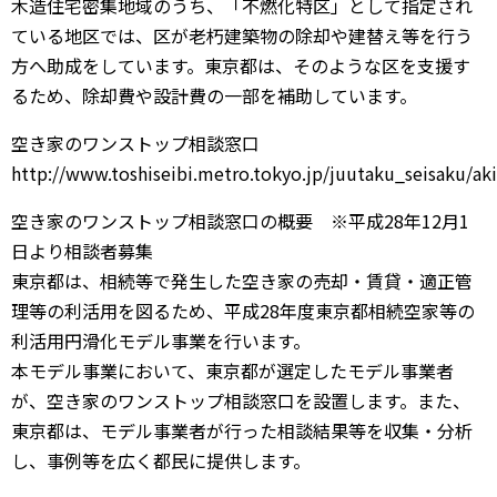
木造住宅密集地域のうち、「不燃化特区」として指定され
ている地区では、区が老朽建築物の除却や建替え等を行う
方へ助成をしています。東京都は、そのような区を支援す
るため、除却費や設計費の一部を補助しています。
空き家のワンストップ相談窓口
http://www.toshiseibi.metro.tokyo.jp/juutaku_seisaku/a
空き家のワンストップ相談窓口の概要 ※平成28年12月1
日より相談者募集
東京都は、相続等で発生した空き家の売却・賃貸・適正管
理等の利活用を図るため、平成28年度東京都相続空家等の
利活用円滑化モデル事業を行います。
本モデル事業において、東京都が選定したモデル事業者
が、空き家のワンストップ相談窓口を設置します。また、
東京都は、モデル事業者が行った相談結果等を収集・分析
し、事例等を広く都民に提供します。