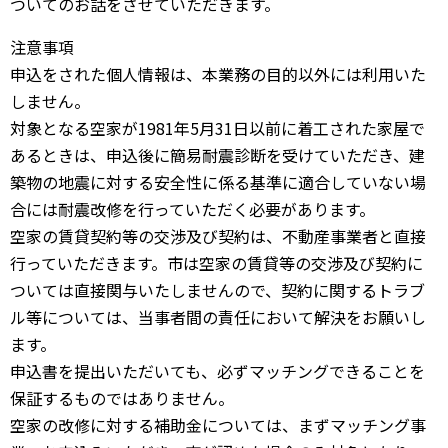
ついてのお話をさせていただきます。
注意事項
申込をされた個人情報は、本業務の目的以外には利用いた
しません。
対象となる空家が1981年5月31日以前に着工された家屋で
あるときは、申込後に簡易耐震診断を受けていただき、建
築物の地震に対する安全性に係る基準に適合していない場
合には耐震改修を行っていただく必要があります。
空家の賃貸契約等の交渉及び契約は、不動産事業者と直接
行っていただきます。市は空家の賃貸等の交渉及び契約に
ついては直接関与いたしませんので、契約に関するトラブ
ル等については、当事者間の責任において解決をお願いし
ます。
申込書を提出いただいても、必ずマッチングできることを
保証するものではありません。
空家の改修に対する補助金については、まずマッチング事