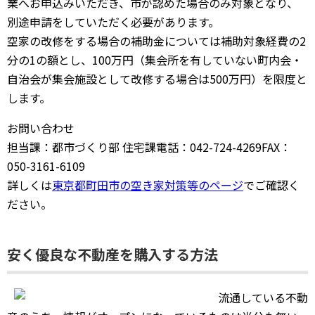
業へお申込みいただき、市が認めた場合のみ対象となり、
別途申請をしていただく必要があります。
空家の改修をする場合の補助金については補助対象経費の2
分の1の額とし、100万円（集会所を有していない町内会・
自治会が集会施設として改修する場合は500万円）を限度と
します。
お問い合わせ
担当課：都市づくり部 住宅課電話：042-724-4269FAX：
050-3161-6109
詳しくは
東京都町田市の空き家対策等のページ
でご確認く
ださい。
安く優良な不動産を購入する方法
流通している不動