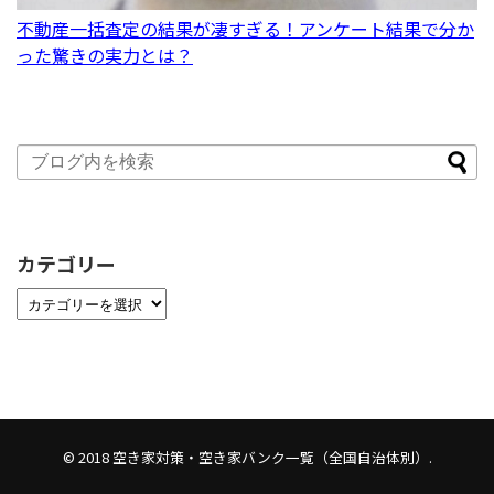
不動産一括査定の結果が凄すぎる！アンケート結果で分か
った驚きの実力とは？
カテゴリー
© 2018
空き家対策・空き家バンク一覧（全国自治体別）
.