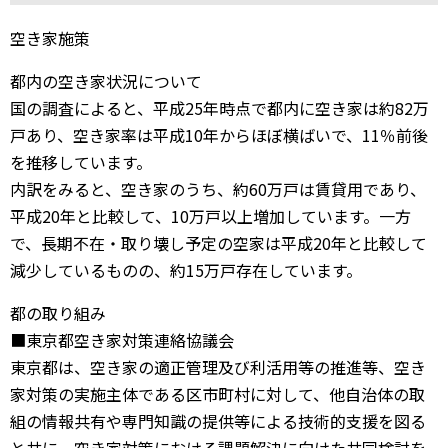
空き家施策
都内の空き家状況について
国の調査によると、平成25年時点で都内に空き家は約82万
戸あり、空き家率は平成10年からほぼ横ばいで、11％前後
を推移しています。
内訳をみると、空き家のうち、約60万戸は賃貸用であり、
平成20年と比較して、10万戸以上増加しています。一方
で、長期不在・取り壊し予定の空家は平成20年と比較して
減少しているものの、約15万戸存在しています。
都の取り組み
■東京都空き家対策連絡協議会
東京都は、空き家の適正管理及び利活用等の推進等、空き
家対策の実施主体である区市町村に対して、他自治体の取
組の情報共有や専門知識の提供等による技術的支援を図る