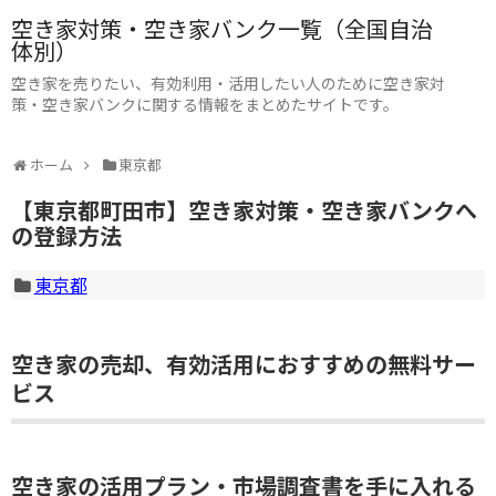
空き家対策・空き家バンク一覧（全国自治
体別）
空き家を売りたい、有効利用・活用したい人のために空き家対
策・空き家バンクに関する情報をまとめたサイトです。
ホーム
東京都
【東京都町田市】空き家対策・空き家バンクへ
の登録方法
東京都
空き家の売却、有効活用におすすめの無料サー
ビス
空き家の活用プラン・市場調査書を手に入れる