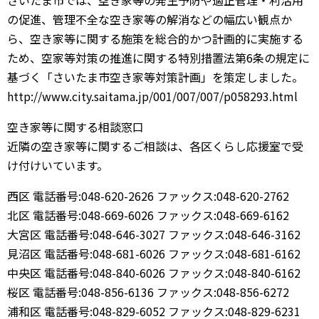
さいたま市では、空き家等の発生予防や適正管理・利活用
の促進、管理不全な空き家等の解消などの幅広い観点か
ら、空き家等に関する施策を総合的かつ計画的に実施する
ため、空家等対策の推進に関する特別措置法第6条の規定に
基づく「さいたま市空き家等対策計画」を策定しました。
http://www.city.saitama.jp/001/007/007/p058293.html
空き家等に関する相談窓口
近隣の空き家等に関するご相談は、各区くらし応援室で受
け付けいています。
西区 電話番号:048-620-2626 ファックス:048-620-2762
北区 電話番号:048-669-6026 ファックス:048-669-6162
大宮区 電話番号:048-646-3027 ファックス:048-646-3162
見沼区 電話番号:048-681-6026 ファックス:048-681-6162
中央区 電話番号:048-840-6026 ファックス:048-840-6162
桜区 電話番号:048-856-6136 ファックス:048-856-6272
浦和区 電話番号:048-829-6052 ファックス:048-829-6231