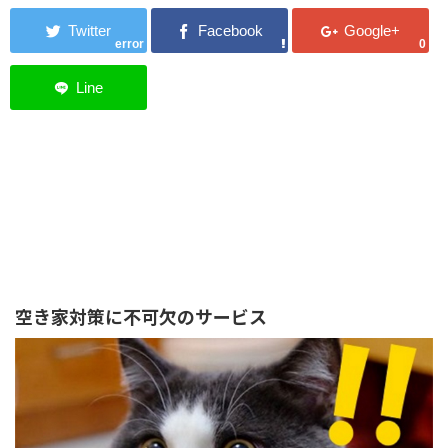
error
0
空き家対策に不可欠のサービス