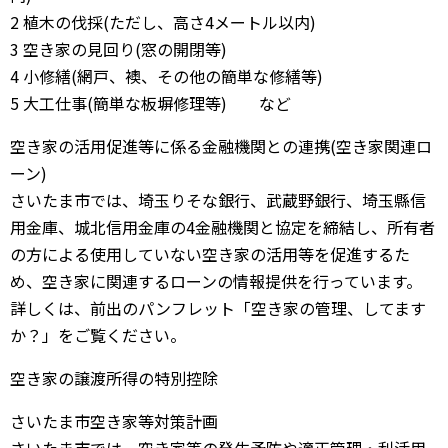
2 植木の伐採(ただし、高さ4メートル以内)
3 空き家の見回り(窓の開閉等)
4 小修繕(網戸、襖、その他の簡単な修繕等)
5 大工仕事(簡単な板塀修理等) など
空き家の活用促進等に係る金融機関との連携(空き家関連ロ
ーン)
さいたま市では、埼玉りそな銀行、武蔵野銀行、埼玉縣信
用金庫、城北信用金庫の4金融機関と協定を締結し、所有者
の方による使用していない空き家の活用等を促進するた
め、空き家に関連するローンの情報提供を行っています。
詳しくは、前出のパンフレット「空き家の管理、してます
か？」をご覧ください。
空き家の譲渡所得の特別控除
さいたま市空き家等対策計画