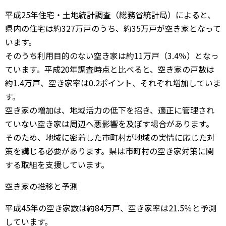
平成25年住宅・土地統計調査（総務省統計局）によると、
県内の住宅は約327万戸のうち、約35万戸が空き家となって
います。
そのうち利用目的のない空き家は約11万戸（3.4％）となっ
ています。平成20年調査時点と比べると、空き家の戸数は
約1.4万戸、空き家率は0.2ポイント、それぞれ増加していま
す。
空き家の増加は、地域活力の低下を招き、適正に管理され
ていない空き家は周辺へ悪影響を及ぼす場合があります。
そのため、地域に密着した市町村が地域の実情に応じた対
策を講じる必要があります。県は市町村の空き家対策に関
する取組を支援しています。
空き家の推移と予測
平成45年の空き家数は約84万戸、空き家率は21.5％と予測
しています。