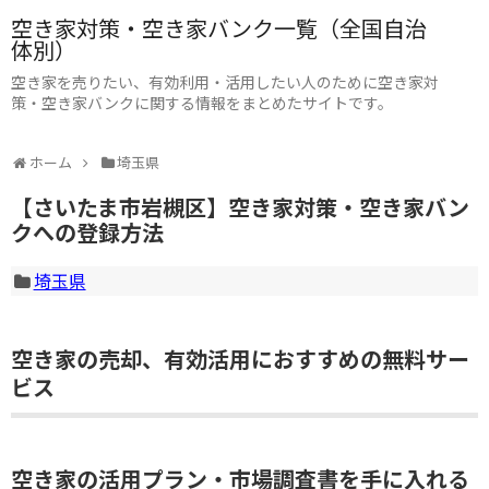
空き家対策・空き家バンク一覧（全国自治
体別）
空き家を売りたい、有効利用・活用したい人のために空き家対
策・空き家バンクに関する情報をまとめたサイトです。
ホーム
埼玉県
【さいたま市岩槻区】空き家対策・空き家バン
クへの登録方法
埼玉県
空き家の売却、有効活用におすすめの無料サー
ビス
空き家の活用プラン・市場調査書を手に入れる