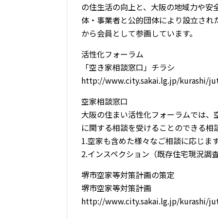
の住生活の向上と、大阪の地域力や安
体・事業者と公的団体により設立された
から会員として参画しています。
活性化フォーラム
「空き家相談窓口」チラシ
http://www.city.sakai.lg.jp/kurashi/
空家相談窓口
大阪の住まい活性化フォーラムでは、
に関する相談を受けることのできる相
1.空家も含めた様々なご相談に応じま
2.インスペクション（既存住宅現況調
堺市空家等対策計画の策定
堺市空家等対策計画
http://www.city.sakai.lg.jp/kurashi/j