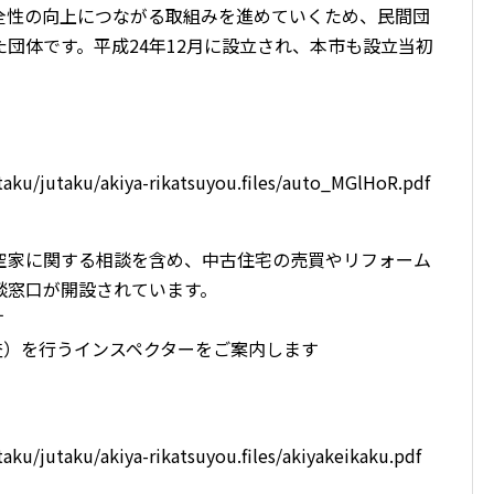
全性の向上につながる取組みを進めていくため、民間団
団体です。平成24年12月に設立され、本市も設立当初
jutaku/jutaku/akiya-rikatsuyou.files/auto_MGlHoR.pdf
空家に関する相談を含め、中古住宅の売買やリフォーム
談窓口が開設されています。
す
査）を行うインスペクターをご案内します
utaku/jutaku/akiya-rikatsuyou.files/akiyakeikaku.pdf