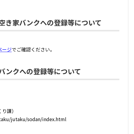
空き家バンクへの登録等について
ページ
でご確認ください。
バンクへの登録等について
くり課）
jutaku/jutaku/sodan/index.html