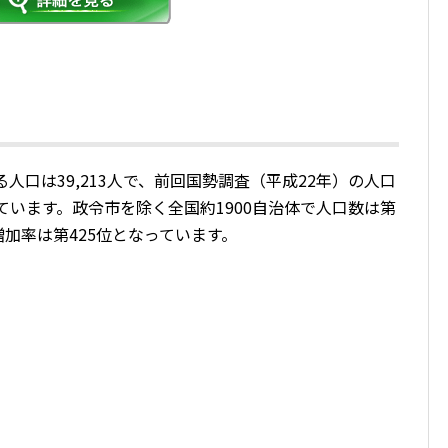
人口は39,213人で、前回国勢調査（平成22年）の人口
なっています。政令市を除く全国約1900自治体で人口数は第
口増加率は第425位となっています。