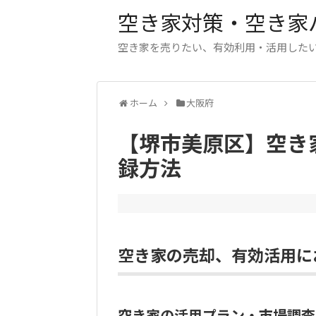
空き家対策・空き家
空き家を売りたい、有効利用・活用した
ホーム
大阪府
【堺市美原区】空き
録方法
空き家の売却、有効活用に
空き家の活用プラン・市場調査