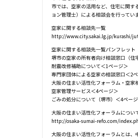
市では、空家の活用など、住宅に関す
ョン管理士）による相談会を行ってい
空家に関する相談先一覧
http://www.city.sakai.lg.jp/kurashi/j
空家に関する相談先一覧パンフレット
堺市の空家の所有者向け相談窓口（住
耐震改修補助について＜1ページ＞
専門家団体による空家の相談窓口＜2
大阪の住まい活性化フォーラム・空家
空家管理サービス＜4ページ＞
ごみの処分について（堺市）＜4ペー
大阪の住まい活性化フォーラムについ
http://osaka-sumai-refo.com/index.p
大阪の住まい活性化フォーラムとは、