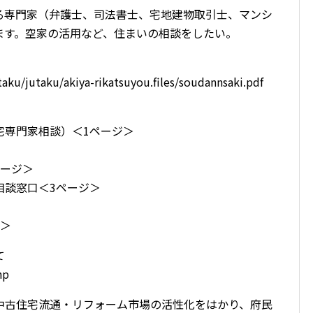
る専門家（弁護士、司法書士、宅地建物取引士、マンシ
ます。空家の活用など、住まいの相談をしたい。
utaku/jutaku/akiya-rikatsuyou.files/soudannsaki.pdf
宅専門家相談）＜1ページ＞
ページ＞
相談窓口＜3ページ＞
ジ＞
て
hp
中古住宅流通・リフォーム市場の活性化をはかり、府民