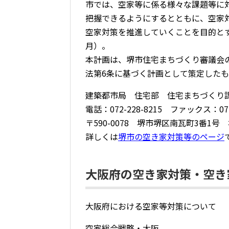
市では、空家等に係る様々な課題等に
把握できるようにするとともに、空家
空家対策を推進していくことを目的とす
月）。
本計画は、堺市住宅まちづくり審議会
法第6条に基づく計画として策定したも
建築都市局 住宅部 住宅まちづくり
電話：072-228-8215 ファックス：072-
〒590-0078 堺市堺区南瓦町3番1号
詳しくは
堺市の空き家対策等のページ
大阪府の空き家対策・空き
大阪府における空家等対策について
空家総合戦略・大阪