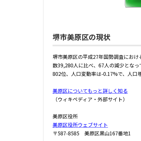
堺市美原区の現状
堺市美原区の平成27年国勢調査における
数39,280人に比べ、67人の減少と
802位、人口変動率は-0.17%で、人
美原区についてもっと詳しく知る
（ウィキペディア・外部サイト）
美原区役所
美原区役所ウェブサイト
〒587-8585 美原区黒山167番地1