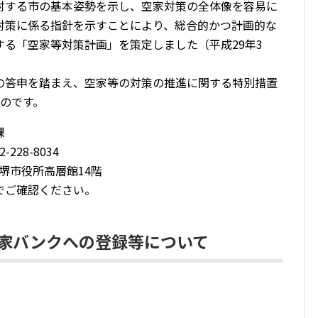
対する市の基本姿勢を示し、空家対策の全体像を容易に
対策に係る指針を示すことにより、総合的かつ計画的な
る「空家等対策計画」を策定しました（平成29年3
の答申を踏まえ、空家等の対策の推進に関する特別措置
のです。
課
228-8034
 堺市役所高層館14階
でご確認ください。
家バンクへの登録等について